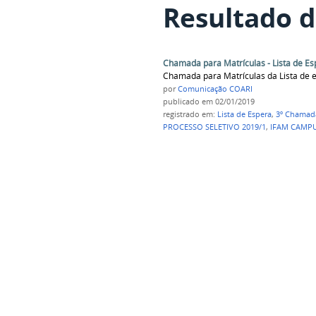
Resultado d
Chamada para Matrículas - Lista de Es
Chamada para Matrículas da Lista de 
por
Comunicação COARI
publicado
em 02/01/2019
registrado em:
Lista de Espera
,
3º Chamad
PROCESSO SELETIVO 2019/1
,
IFAM CAMPU