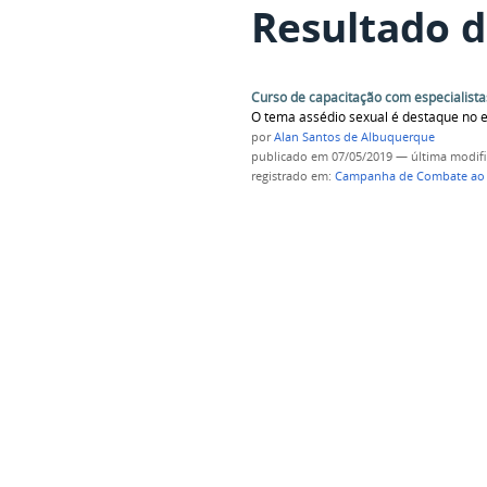
Resultado d
Curso de capacitação com especialista
O tema assédio sexual é destaque no e
por
Alan Santos de Albuquerque
publicado
em 07/05/2019
—
última modif
registrado em:
Campanha de Combate ao A