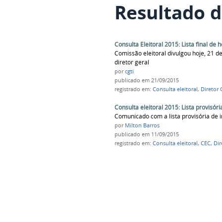
Resultado d
Consulta Eleitoral 2015: Lista final de
Comissão eleitoral divulgou hoje, 21 
diretor geral
por
cgti
publicado
em 21/09/2015
registrado em:
Consulta eleitoral
,
Diretor 
Consulta eleitoral 2015: Lista provisó
Comunicado com a lista provisória de 
por
Milton Barros
publicado
em 11/09/2015
registrado em:
Consulta eleitoral
,
CEC
,
Dir