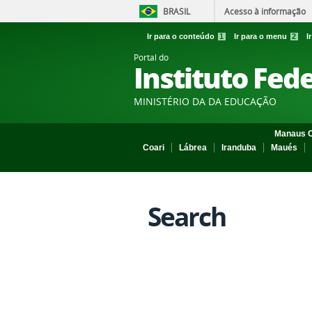
BRASIL
Acesso à informação
Ir para o conteúdo
1
Ir para o menu
2
I
Portal do
Instituto Fed
MINISTÉRIO DA DA EDUCAÇÃO
Manaus C
Coari
Lábrea
Iranduba
Maués
Search