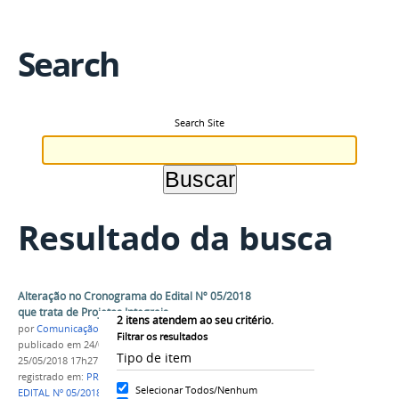
Search
Search Site
Resultado da busca
Alteração no Cronograma do Edital Nº 05/2018
que trata de Projetos Integrais
2
itens atendem ao seu critério.
por
Comunicação COARI
Filtrar os resultados
publicado
em 24/04/2018
—
última modificação
em
Tipo de item
25/05/2018 17h27
registrado em:
PROJETOS INTEGRAIS
,
IFAM CCO
,
Selecionar Todos/Nenhum
EDITAL Nº 05/2018