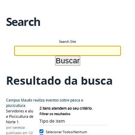
Search
Search Site
Resultado da busca
Campus Maués realiza eventos sobre pesca e
piscicultura
2
itens atendem ao seu critério.
Servidores e alunos realizaram a Semana Pesca
Filtrar os resultados
e Piscicultura de Maués e o Fórum do NUPA
Tipo de item
Norte 1.
por
vanessa
Selecionar Todos/Nenhum
publicado
em 12/12/2016