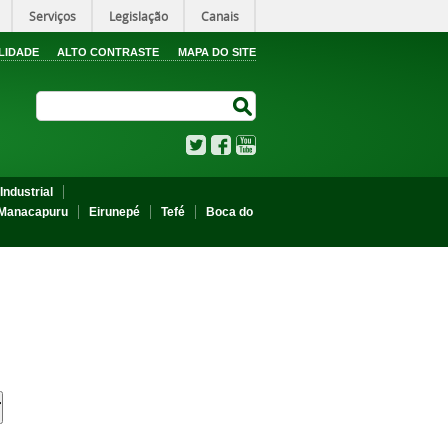
Serviços
Legislação
Canais
LIDADE
ALTO CONTRASTE
MAPA DO SITE
Search Site
Search Site
Twitter
Facebook
YouTube
Industrial
Manacapuru
Eirunepé
Tefé
Boca do