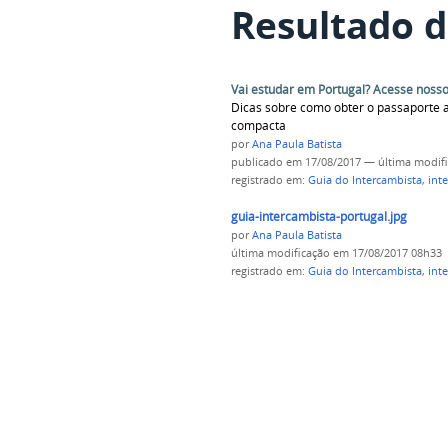
Resultado d
Vai estudar em Portugal? Acesse nosso
Dicas sobre como obter o passaporte 
compacta
por
Ana Paula Batista
publicado
em 17/08/2017
—
última modif
registrado em:
Guia do Intercambista
,
int
guia-intercambista-portugal.jpg
por
Ana Paula Batista
última modificação
em 17/08/2017 08h33
registrado em:
Guia do Intercambista
,
int