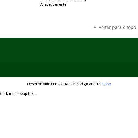
Alfabeticamente
Voltar para o topo
Desenvolvido com o CMS de código aberto
Plone
Click me!
Popup text...