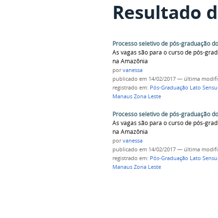
Resultado d
Processo seletivo de pós-graduação d
As vagas são para o curso de pós-grad
na Amazônia
por
vanessa
publicado
em 14/02/2017
—
última modif
registrado em:
Pós-Graduação Lato Sensu 
Manaus Zona Leste
Processo seletivo de pós-graduação d
As vagas são para o curso de pós-grad
na Amazônia
por
vanessa
publicado
em 14/02/2017
—
última modif
registrado em:
Pós-Graduação Lato Sensu 
Manaus Zona Leste