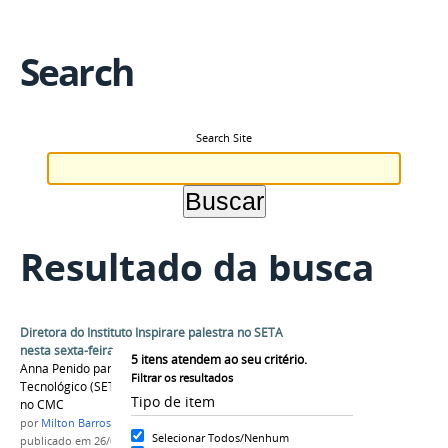
Search
Search Site
Resultado da busca
Diretora do Instituto Inspirare palestra no SETA
nesta sexta-feira
5
itens atendem ao seu critério.
Anna Penido participa do Simpósio em Ensino
Filtrar os resultados
Tecnológico (SETA 2017) no dia 29 de setembro
Tipo de item
no CMC
por
Milton Barros
Selecionar Todos/Nenhum
publicado
em 26/09/2017