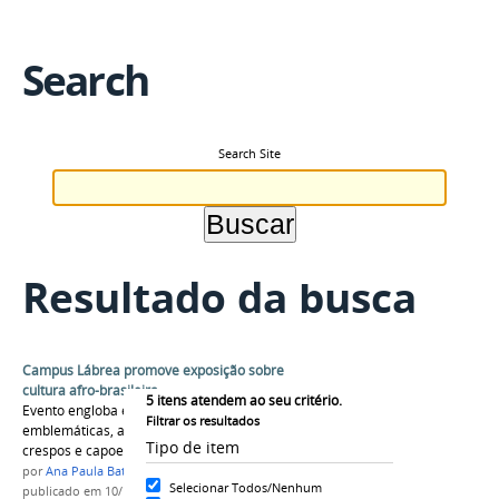
Search
Search Site
Resultado da busca
Campus Lábrea promove exposição sobre
cultura afro-brasileira
5
itens atendem ao seu critério.
Evento engloba exposição sobre figuras
Filtrar os resultados
emblemáticas, além de oficina sobre cabelos
Tipo de item
crespos e capoeira.
por
Ana Paula Batista
Selecionar Todos/Nenhum
publicado
em 10/11/2016