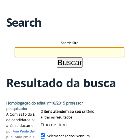
Search
Search Site
Resultado da busca
Homologação do edital nº18/2015 professor
pesquisador
2
itens atendem ao seu critério.
A Comissão do Edital 18/2015 divulga a relação
Filtrar os resultados
de candidatos homologados após a primeira
Tipo de item
análise documental.
por
Ana Paula Batista
Selecionar Todos/Nenhum
publicado
em 21/07/2015