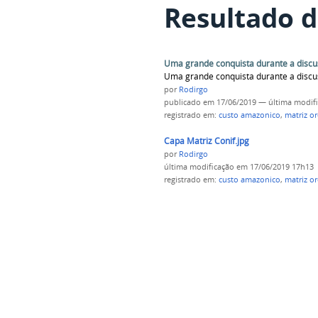
Resultado d
Uma grande conquista durante a discu
Uma grande conquista durante a discu
por
Rodirgo
publicado
em 17/06/2019
—
última modif
registrado em:
custo amazonico
,
matriz o
Capa Matriz Conif.jpg
por
Rodirgo
última modificação
em 17/06/2019 17h13
registrado em:
custo amazonico
,
matriz o