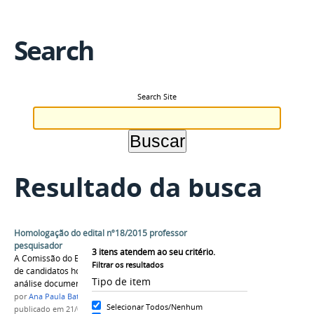
Search
Search Site
Resultado da busca
Homologação do edital nº18/2015 professor
pesquisador
3
itens atendem ao seu critério.
A Comissão do Edital 18/2015 divulga a relação
Filtrar os resultados
de candidatos homologados após a primeira
Tipo de item
análise documental.
por
Ana Paula Batista
Selecionar Todos/Nenhum
publicado
em 21/07/2015