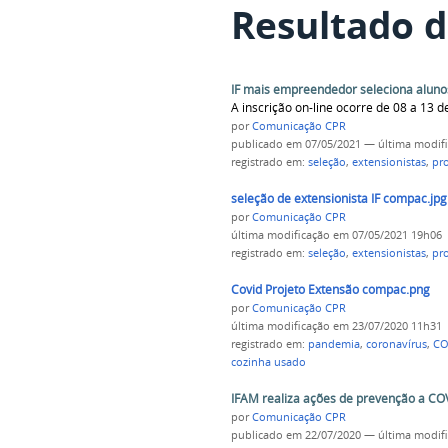
Resultado d
IF mais empreendedor seleciona aluno
A inscrição on-line ocorre de 08 a 13 
por
Comunicação CPR
publicado
em 07/05/2021
—
última modif
registrado em:
seleção
,
extensionistas
,
pr
seleção de extensionista IF compac.jpg
por
Comunicação CPR
última modificação
em 07/05/2021 19h06
registrado em:
seleção
,
extensionistas
,
pr
Covid Projeto Extensão compac.png
por
Comunicação CPR
última modificação
em 23/07/2020 11h31
registrado em:
pandemia
,
coronavírus
,
CO
cozinha usado
IFAM realiza ações de prevenção a CO
por
Comunicação CPR
publicado
em 22/07/2020
—
última modif