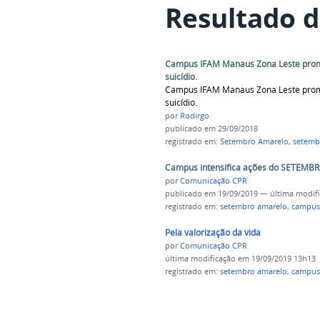
Resultado d
Campus IFAM Manaus Zona Leste promo
suicídio.
Campus IFAM Manaus Zona Leste promo
suicídio.
por
Rodirgo
publicado
em 29/09/2018
registrado em:
Setembro Amarelo
,
setemb
Campus intensifica ações do SETEM
por
Comunicação CPR
publicado
em 19/09/2019
—
última modif
registrado em:
setembro amarelo
,
campus 
Pela valorização da vida
por
Comunicação CPR
última modificação
em 19/09/2019 13h13
registrado em:
setembro amarelo
,
campus 