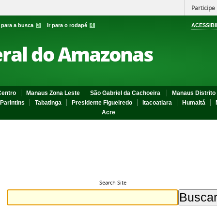
Participe
r para a busca
3
Ir para o rodapé
4
ACESSIBI
eral do Amazonas
entro
Manaus Zona Leste
São Gabriel da Cachoeira
Manaus Distrito 
Parintins
Tabatinga
Presidente Figueiredo
Itacoatiara
Humaitá
Acre
Search Site