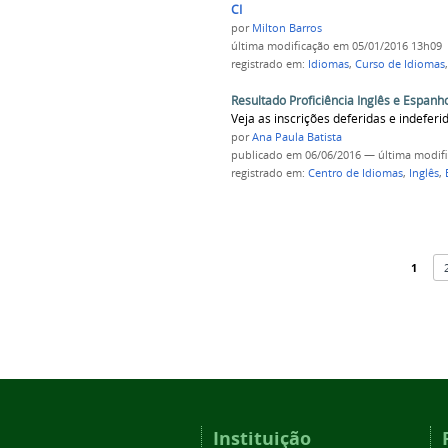
CI
por
Milton Barros
última modificação
em 05/01/2016 13h09
registrado em:
Idiomas
,
Curso de Idiomas
Resultado Proficiência Inglês e Espanh
Veja as inscrições deferidas e indeferi
por
Ana Paula Batista
publicado
em 06/06/2016
—
última modif
registrado em:
Centro de Idiomas
,
Inglês
,
1
Instituição