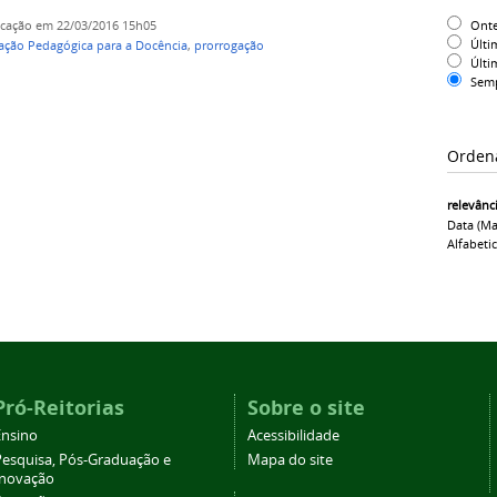
Ont
icação
em 22/03/2016 15h05
Últi
ção Pedagógica para a Docência
,
prorrogação
Últi
Sem
Orden
relevânc
Data (ma
Alfabeti
Pró-Reitorias
Sobre o site
Ensino
Acessibilidade
Pesquisa, Pós-Graduação e
Mapa do site
Inovação