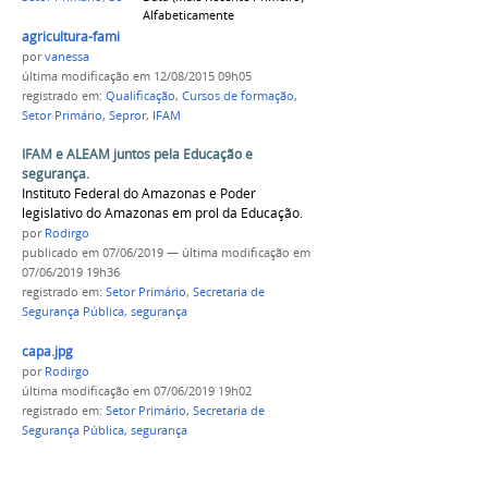
Alfabeticamente
agricultura-familiar.jpg
por
vanessa
última modificação
em 12/08/2015 09h05
registrado em:
Qualificação
,
Cursos de formação
,
Setor Primário
,
Sepror
,
IFAM
IFAM e ALEAM juntos pela Educação e
segurança.
Instituto Federal do Amazonas e Poder
legislativo do Amazonas em prol da Educação.
por
Rodirgo
publicado
em 07/06/2019
—
última modificação
em
07/06/2019 19h36
registrado em:
Setor Primário
,
Secretaria de
Segurança Pública
,
segurança
capa.jpg
por
Rodirgo
última modificação
em 07/06/2019 19h02
registrado em:
Setor Primário
,
Secretaria de
Segurança Pública
,
segurança