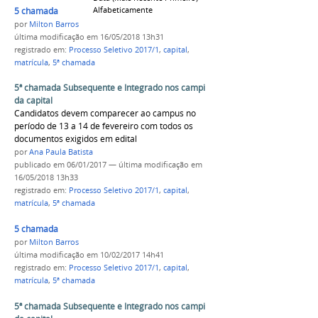
Alfabeticamente
5 chamada
por
Milton Barros
última modificação
em 16/05/2018 13h31
registrado em:
Processo Seletivo 2017/1
,
capital
,
matrícula
,
5ª chamada
5ª chamada Subsequente e Integrado nos campi
da capital
Candidatos devem comparecer ao campus no
período de 13 a 14 de fevereiro com todos os
documentos exigidos em edital
por
Ana Paula Batista
publicado
em 06/01/2017
—
última modificação
em
16/05/2018 13h33
registrado em:
Processo Seletivo 2017/1
,
capital
,
matrícula
,
5ª chamada
5 chamada
por
Milton Barros
última modificação
em 10/02/2017 14h41
registrado em:
Processo Seletivo 2017/1
,
capital
,
matrícula
,
5ª chamada
5ª chamada Subsequente e Integrado nos campi