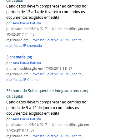
da capital
Candidatos devem comparecer ao campus no
período de 13 a 14 de fevereiro com todos os
documentos exigidos em edital
por
Ana Paula Batista
publicado
em 06/01/2017
—
última modificação
em
10/02/2017 14h43
registrado em:
Processo Seletivo 2017/1
,
capital
,
matrícula
,
5ª chamada
3 chamada.jpg
por
Ana Paula Batista
última modificação
em 17/05/2018 11h37
registrado em:
Processo Seletivo 2017/1
,
capital
,
matrícula
,
3ª Chamada
3ª chamada Subsequente e Integrado nos campi
da capital
Candidatos devem comparecer ao campus no
período de 9 a 12 de janeiro com todos os
documentos exigidos em edital
por
Ana Paula Batista
publicado
em 06/01/2017
—
última modificação
em
17/05/2018 11h37
registrado em:
Processo Seletivo 2017/1
,
capital
,