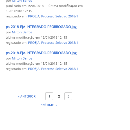
por
Milton Barros
publicado
em 15/01/2018
—
última modificação
em
15/01/2018 12h15
registrado em:
PROEJA
,
Processo Seletivo 2018/1
ps-2018-EJA-INTEGRADO-PRORROGADO.jpg
por
Milton Barros
última modificação
em 15/01/2018 12h15
registrado em:
PROEJA
,
Processo Seletivo 2018/1
ps-2018-EJA-INTEGRADO-PRORROGADO.jpg
por
Milton Barros
última modificação
em 15/01/2018 12h15
registrado em:
PROEJA
,
Processo Seletivo 2018/1
« ANTERIOR
1
2
3
PRÓXIMO »