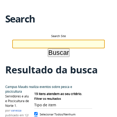
Search
Search Site
Resultado da busca
Campus Maués realiza eventos sobre pesca e
piscicultura
19
itens atendem ao seu critério.
Servidores e alunos realizaram a Semana Pesca
Filtrar os resultados
e Piscicultura de Maués e o Fórum do NUPA
Tipo de item
Norte 1.
por
vanessa
Selecionar Todos/Nenhum
publicado
em 12/12/2016