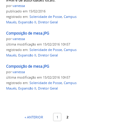
IFAM e de autoridades locais.
por
vanessa
publicado
em 15/02/2016
registrado em:
Solenidade de Posse
,
Campus
Maués
,
Expansão II
,
Diretor Geral
Composição de mesa.JPG
por
vanessa
última modificação
em 15/02/2016 10h57
registrado em:
Solenidade de Posse
,
Campus
Maués
,
Expansão II
,
Diretor Geral
Composição de mesa.JPG
por
vanessa
última modificação
em 15/02/2016 10h57
registrado em:
Solenidade de Posse
,
Campus
Maués
,
Expansão II
,
Diretor Geral
« ANTERIOR
1
2