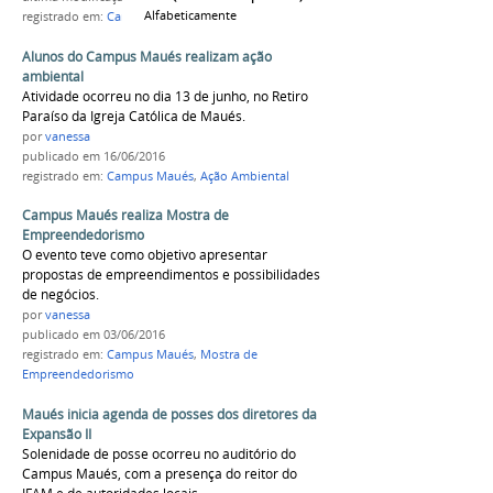
Alfabeticamente
registrado em:
Campus Maués
,
Ação Ambiental
Alunos do Campus Maués realizam ação
ambiental
Atividade ocorreu no dia 13 de junho, no Retiro
Paraíso da Igreja Católica de Maués.
por
vanessa
publicado
em 16/06/2016
registrado em:
Campus Maués
,
Ação Ambiental
Campus Maués realiza Mostra de
Empreendedorismo
O evento teve como objetivo apresentar
propostas de empreendimentos e possibilidades
de negócios.
por
vanessa
publicado
em 03/06/2016
registrado em:
Campus Maués
,
Mostra de
Empreendedorismo
Maués inicia agenda de posses dos diretores da
Expansão II
Solenidade de posse ocorreu no auditório do
Campus Maués, com a presença do reitor do