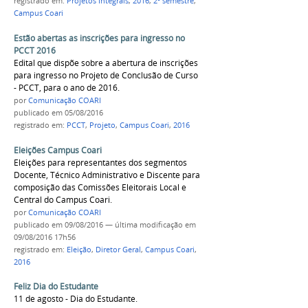
registrado em:
Projetos Integrais
,
2016
,
2º semestre
,
Campus Coari
Estão abertas as inscrições para ingresso no
PCCT 2016
Edital que dispõe sobre a abertura de inscrições
para ingresso no Projeto de Conclusão de Curso
- PCCT, para o ano de 2016.
por
Comunicação COARI
publicado
em 05/08/2016
registrado em:
PCCT
,
Projeto
,
Campus Coari
,
2016
Eleições Campus Coari
Eleições para representantes dos segmentos
Docente, Técnico Administrativo e Discente para
composição das Comissões Eleitorais Local e
Central do Campus Coari.
por
Comunicação COARI
publicado
em 09/08/2016
—
última modificação
em
09/08/2016 17h56
registrado em:
Eleição
,
Diretor Geral
,
Campus Coari
,
2016
Feliz Dia do Estudante
11 de agosto - Dia do Estudante.