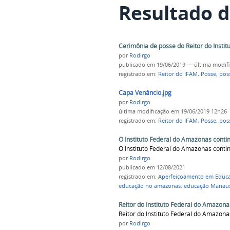
Resultado d
Cerimônia de posse do Reitor do Insti
por
Rodirgo
publicado
em 19/06/2019
—
última modif
registrado em:
Reitor do IFAM
,
Posse
,
poss
Capa Venâncio.jpg
por
Rodirgo
última modificação
em 19/06/2019 12h26
registrado em:
Reitor do IFAM
,
Posse
,
poss
O Instituto Federal do Amazonas conti
O Instituto Federal do Amazonas conti
por
Rodirgo
publicado
em 12/08/2021
registrado em:
Aperfeiçoamento em Educa
educação no amazonas
,
educação Manau
Reitor do Instituto Federal do Amazona
Reitor do Instituto Federal do Amazona
por
Rodirgo