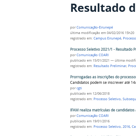
Resultado d
por
Comunicação-Eirunepé
última modificação
em 04/02/2016 15h20
registrado em:
Campus Eirunepé
,
Processo
Processo Seletivo 2021/1 - Resultado P
por
Comunicação COARI
publicado
em 15/01/2021
—
última modif
registrado em:
Resultado Preliminar
,
Proc
Prorrogadas as inscrições do processo
Candidatos podem se inscrever até 14
por
cgti
publicado
em 12/06/2018
registrado em:
Processo Seletivo
,
Subsequ
IFAM realiza matrículas de candidatos
por
Comunicação COARI
publicado
em 19/01/2016
registrado em:
Processo Seletivo
,
2016
,
Ca