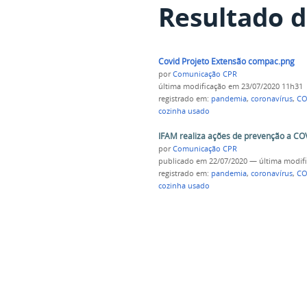
Resultado d
Covid Projeto Extensão compac.png
por
Comunicação CPR
última modificação
em 23/07/2020 11h31
registrado em:
pandemia
,
coronavírus
,
CO
cozinha usado
IFAM realiza ações de prevenção a CO
por
Comunicação CPR
publicado
em 22/07/2020
—
última modif
registrado em:
pandemia
,
coronavírus
,
CO
cozinha usado