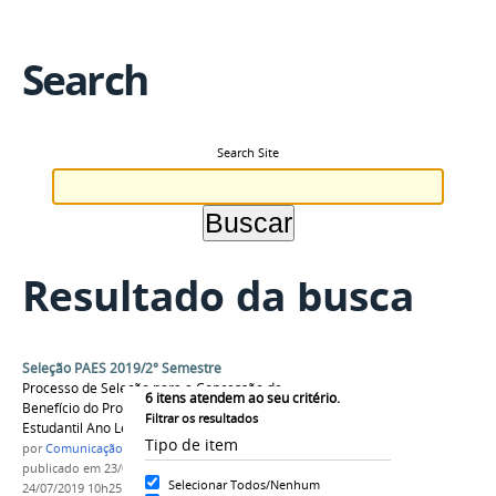
Search
Search Site
Resultado da busca
Seleção PAES 2019/2° Semestre
Processo de Seleção para a Concessão de
6
itens atendem ao seu critério.
Benefício do Programa Socioassistencial
Filtrar os resultados
Estudantil Ano Letivo de 2019.2
Tipo de item
por
Comunicação COARI
publicado
em 23/07/2019
—
última modificação
em
Selecionar Todos/Nenhum
24/07/2019 10h25