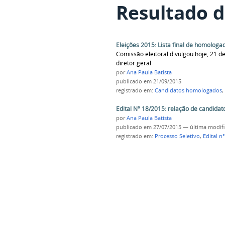
Resultado d
Eleições 2015: Lista final de homologa
Comissão eleitoral divulgou hoje, 21 
diretor geral
por
Ana Paula Batista
publicado
em 21/09/2015
registrado em:
Candidatos homologados
,
Edital Nº 18/2015: relação de candida
por
Ana Paula Batista
publicado
em 27/07/2015
—
última modif
registrado em:
Processo Seletivo
,
Edital n