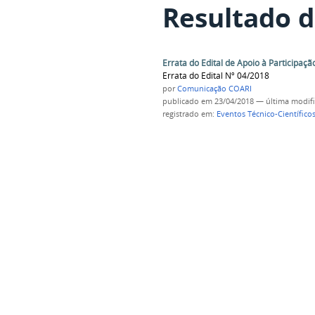
Resultado d
Errata do Edital de Apoio à Participaç
Errata do Edital Nº 04/2018
por
Comunicação COARI
publicado
em 23/04/2018
—
última modif
registrado em:
Eventos Técnico-Científico