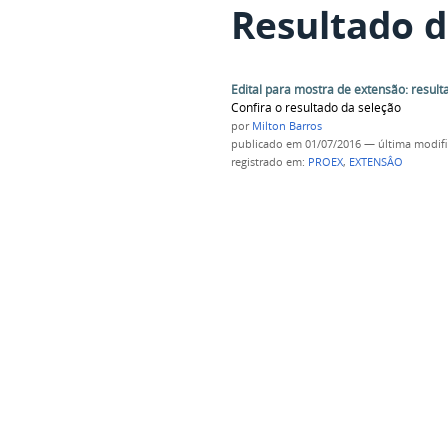
Resultado d
Edital para mostra de extensão: resulta
Confira o resultado da seleção
por
Milton Barros
publicado
em 01/07/2016
—
última modif
registrado em:
PROEX
,
EXTENSÂO