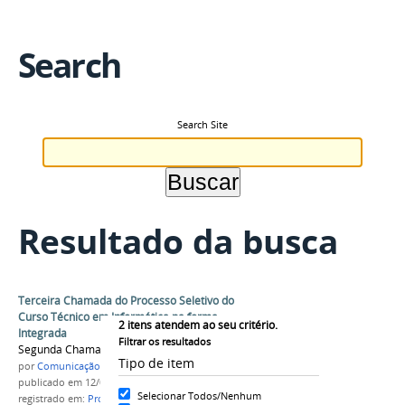
Search
Search Site
Resultado da busca
Terceira Chamada do Processo Seletivo do
Curso Técnico em Informática na forma
2
itens atendem ao seu critério.
Integrada
Filtrar os resultados
Segunda Chamada do Edital Nº 10/2017
Tipo de item
por
Comunicação COARI
publicado
em 12/03/2017
Selecionar Todos/Nenhum
registrado em:
Processo Seletivo
,
Terceira Chamada
,