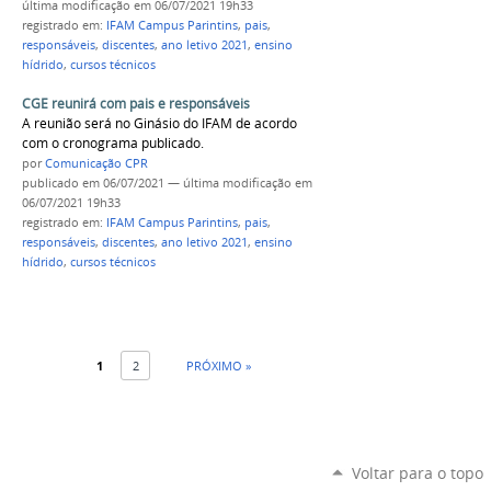
última modificação
em 06/07/2021 19h33
registrado em:
IFAM Campus Parintins
,
pais
,
responsáveis
,
discentes
,
ano letivo 2021
,
ensino
hídrido
,
cursos técnicos
CGE reunirá com pais e responsáveis
A reunião será no Ginásio do IFAM de acordo
com o cronograma publicado.
por
Comunicação CPR
publicado
em 06/07/2021
—
última modificação
em
06/07/2021 19h33
registrado em:
IFAM Campus Parintins
,
pais
,
responsáveis
,
discentes
,
ano letivo 2021
,
ensino
hídrido
,
cursos técnicos
1
2
PRÓXIMO »
Voltar para o topo