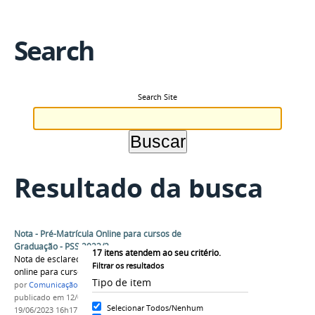
Search
Search Site
Resultado da busca
Nota - Pré-Matrícula Online para cursos de
Graduação - PSS 2023/2
17
itens atendem ao seu critério.
Nota de esclarecimento sobre a pré-matrícula
Filtrar os resultados
online para cursos de Graduação
Tipo de item
por
Comunicação CPR
publicado
em 12/06/2023
—
última modificação
em
Selecionar Todos/Nenhum
19/06/2023 16h17