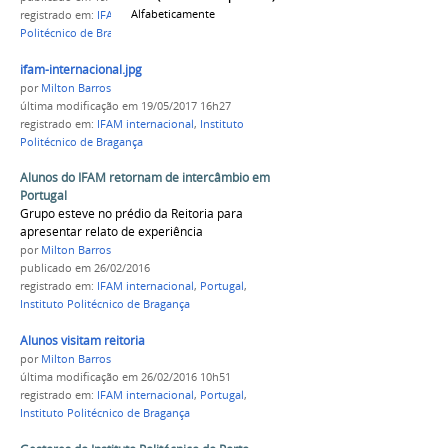
Alfabeticamente
registrado em:
IFAM internacional
,
Instituto
Politécnico de Bragança
ifam-internacional.jpg
por
Milton Barros
última modificação
em 19/05/2017 16h27
registrado em:
IFAM internacional
,
Instituto
Politécnico de Bragança
Alunos do IFAM retornam de intercâmbio em
Portugal
Grupo esteve no prédio da Reitoria para
apresentar relato de experiência
por
Milton Barros
publicado
em 26/02/2016
registrado em:
IFAM internacional
,
Portugal
,
Instituto Politécnico de Bragança
Alunos visitam reitoria
por
Milton Barros
última modificação
em 26/02/2016 10h51
registrado em:
IFAM internacional
,
Portugal
,
Instituto Politécnico de Bragança