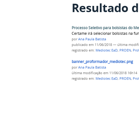
Resultado d
Processo Seletivo para bolsistas do M
Certame irá selecionar bolsistas na f
por
Ana Paula Batista
publicado
em 11/06/2018
—
última modif
registrado em:
Mediotec EaD
,
PROEN
,
Pro
banner_proformador_mediotec.png
por
Ana Paula Batista
última modificação
em 11/06/2018 16h14
registrado em:
Mediotec EaD
,
PROEN
,
Pro