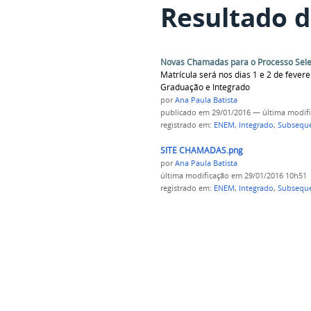
Resultado d
Novas Chamadas para o Processo Sele
Matrícula será nos dias 1 e 2 de feve
Graduação e Integrado
por
Ana Paula Batista
publicado
em 29/01/2016
—
última modif
registrado em:
ENEM
,
Integrado
,
Subsequ
SITE CHAMADAS.png
por
Ana Paula Batista
última modificação
em 29/01/2016 10h51
registrado em:
ENEM
,
Integrado
,
Subsequ