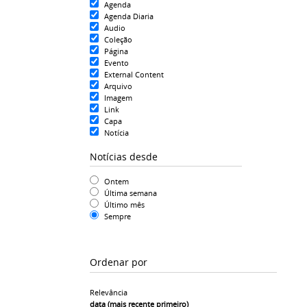
Agenda
Agenda Diaria
Audio
Coleção
Página
Evento
External Content
Arquivo
Imagem
Link
Capa
Notícia
Notícias desde
Ontem
Última semana
Último mês
Sempre
Ordenar por
Relevância
data (mais recente primeiro)