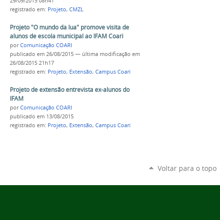
29/09/2015 08h41
registrado em:
Projeto
,
CMZL
Projeto "O mundo da lua" promove visita de
alunos de escola municipal ao IFAM Coari
por
Comunicação COARI
publicado
em 26/08/2015
—
última modificação
em
26/08/2015 21h17
registrado em:
Projeto
,
Extensão
,
Campus Coari
Projeto de extensão entrevista ex-alunos do
IFAM
por
Comunicação COARI
publicado
em 13/08/2015
registrado em:
Projeto
,
Extensão
,
Campus Coari
Voltar para o topo