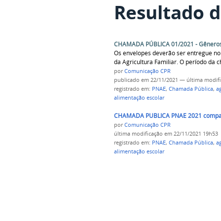
Resultado d
CHAMADA PÚBLICA 01/2021 - Gêneros 
Os envelopes deverão ser entregue no 
da Agricultura Familiar. O período da
por
Comunicação CPR
publicado
em 22/11/2021
—
última modif
registrado em:
PNAE
,
Chamada Pública
,
ag
alimentação escolar
CHAMADA PUBLICA PNAE 2021 compac
por
Comunicação CPR
última modificação
em 22/11/2021 19h53
registrado em:
PNAE
,
Chamada Pública
,
ag
alimentação escolar