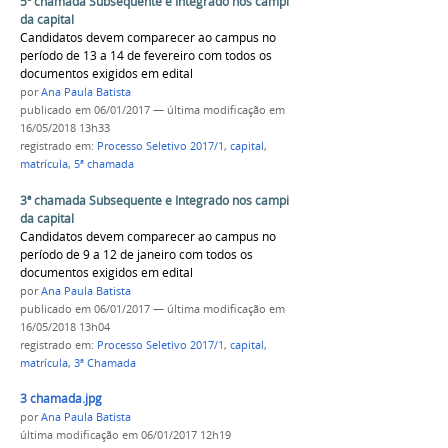
5ª chamada Subsequente e Integrado nos campi
da capital
Candidatos devem comparecer ao campus no
período de 13 a 14 de fevereiro com todos os
documentos exigidos em edital
por
Ana Paula Batista
publicado
em 06/01/2017
—
última modificação
em
16/05/2018 13h33
registrado em:
Processo Seletivo 2017/1
,
capital
,
matrícula
,
5ª chamada
3ª chamada Subsequente e Integrado nos campi
da capital
Candidatos devem comparecer ao campus no
período de 9 a 12 de janeiro com todos os
documentos exigidos em edital
por
Ana Paula Batista
publicado
em 06/01/2017
—
última modificação
em
16/05/2018 13h04
registrado em:
Processo Seletivo 2017/1
,
capital
,
matrícula
,
3ª Chamada
3 chamada.jpg
por
Ana Paula Batista
última modificação
em 06/01/2017 12h19