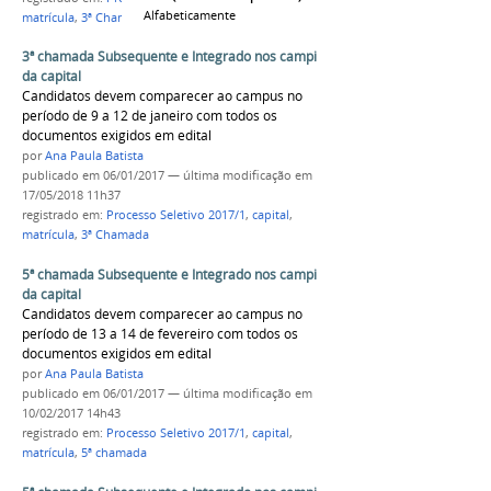
Alfabeticamente
matrícula
,
3ª Chamada
3ª chamada Subsequente e Integrado nos campi
da capital
Candidatos devem comparecer ao campus no
período de 9 a 12 de janeiro com todos os
documentos exigidos em edital
por
Ana Paula Batista
publicado
em 06/01/2017
—
última modificação
em
17/05/2018 11h37
registrado em:
Processo Seletivo 2017/1
,
capital
,
matrícula
,
3ª Chamada
5ª chamada Subsequente e Integrado nos campi
da capital
Candidatos devem comparecer ao campus no
período de 13 a 14 de fevereiro com todos os
documentos exigidos em edital
por
Ana Paula Batista
publicado
em 06/01/2017
—
última modificação
em
10/02/2017 14h43
registrado em:
Processo Seletivo 2017/1
,
capital
,
matrícula
,
5ª chamada