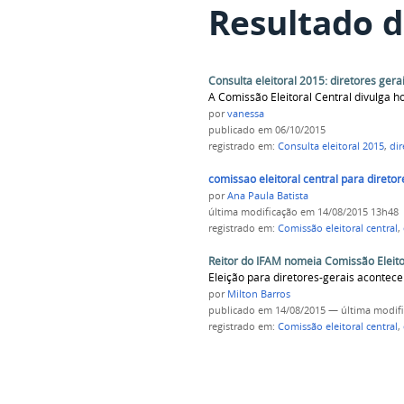
Resultado d
Consulta eleitoral 2015: diretores gera
A Comissão Eleitoral Central divulga h
por
vanessa
publicado
em 06/10/2015
registrado em:
Consulta eleitoral 2015
,
dir
comissao eleitoral central para diretor
por
Ana Paula Batista
última modificação
em 14/08/2015 13h48
registrado em:
Comissão eleitoral central
,
Reitor do IFAM nomeia Comissão Eleito
Eleição para diretores-gerais acontece
por
Milton Barros
publicado
em 14/08/2015
—
última modif
registrado em:
Comissão eleitoral central
,