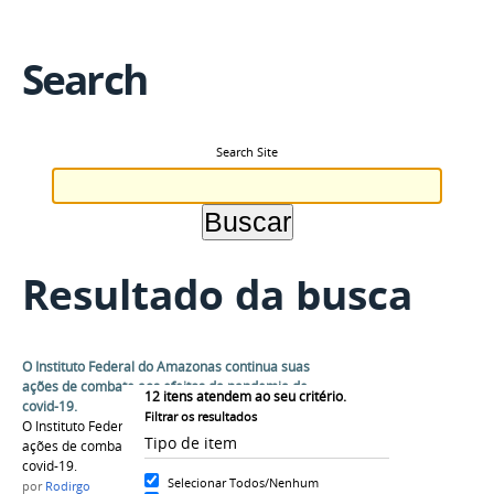
Search
Search Site
Resultado da busca
O Instituto Federal do Amazonas continua suas
ações de combate aos efeitos da pandemia de
12
itens atendem ao seu critério.
covid-19.
Filtrar os resultados
O Instituto Federal do Amazonas continua suas
Tipo de item
ações de combate aos efeitos da pandemia de
covid-19.
Selecionar Todos/Nenhum
por
Rodirgo