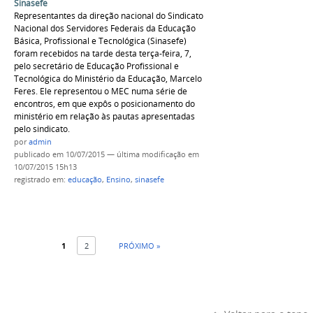
Sinasefe
Representantes da direção nacional do Sindicato
Nacional dos Servidores Federais da Educação
Básica, Profissional e Tecnológica (Sinasefe)
foram recebidos na tarde desta terça-feira, 7,
pelo secretário de Educação Profissional e
Tecnológica do Ministério da Educação, Marcelo
Feres. Ele representou o MEC numa série de
encontros, em que expôs o posicionamento do
ministério em relação às pautas apresentadas
pelo sindicato.
por
admin
publicado
em 10/07/2015
—
última modificação
em
10/07/2015 15h13
registrado em:
educação
,
Ensino
,
sinasefe
1
2
PRÓXIMO »