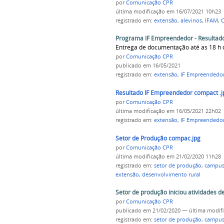
por
Comunicação CPR
última modificação
em 16/07/2021 10h23
registrado em:
extensão
,
alevinos
,
IFAM
,
C
Programa IF Empreendedor - Resultado 
Entrega de documentação até as 18 h 
por
Comunicação CPR
publicado
em 16/05/2021
registrado em:
extensão
,
IF Empreendedo
Resultado IF Empreendedor compact .j
por
Comunicação CPR
última modificação
em 16/05/2021 22h02
registrado em:
extensão
,
IF Empreendedo
Setor de Produção compac.jpg
por
Comunicação CPR
última modificação
em 21/02/2020 11h28
registrado em:
setor de produção
,
campus 
extensão
,
desenvolvimento rural
Setor de produção iniciou atividades d
por
Comunicação CPR
publicado
em 21/02/2020
—
última modif
registrado em:
setor de produção
,
campus 