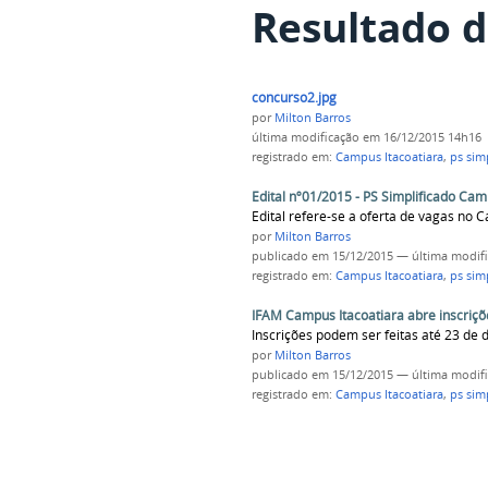
Resultado d
concurso2.jpg
por
Milton Barros
última modificação
em 16/12/2015 14h16
registrado em:
Campus Itacoatiara
,
ps sim
Edital nº01/2015 - PS Simplificado Cam
Edital refere-se a oferta de vagas no 
por
Milton Barros
publicado
em 15/12/2015
—
última modif
registrado em:
Campus Itacoatiara
,
ps sim
IFAM Campus Itacoatiara abre inscriçõ
Inscrições podem ser feitas até 23 de
por
Milton Barros
publicado
em 15/12/2015
—
última modif
registrado em:
Campus Itacoatiara
,
ps sim