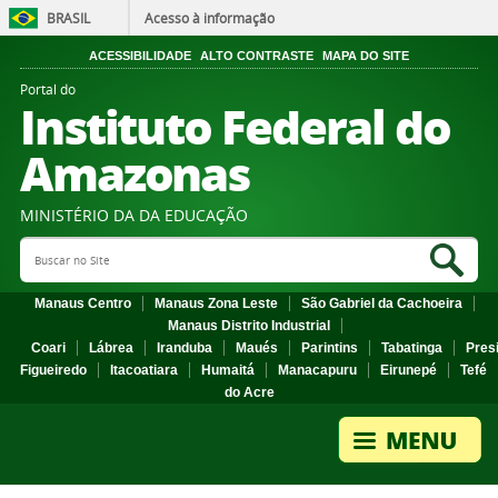
BRASIL
Acesso à informação
ACESSIBILIDADE
ALTO CONTRASTE
MAPA DO SITE
Portal do
Instituto Federal do
Amazonas
MINISTÉRIO DA DA EDUCAÇÃO
Search Site
Sea
Manaus Centro
Manaus Zona Leste
São Gabriel da Cachoeira
Manaus Distrito Industrial
Coari
Lábrea
Iranduba
Maués
Parintins
Tabatinga
Pres
Figueiredo
Itacoatiara
Humaitá
Manacapuru
Eirunepé
Tefé
do Acre