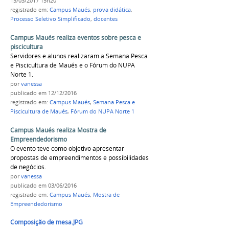
15/03/2017 15h20
registrado em:
Campus Maués
,
prova didática
,
Processo Seletivo Simplificado
,
docentes
Campus Maués realiza eventos sobre pesca e
piscicultura
Servidores e alunos realizaram a Semana Pesca
e Piscicultura de Maués e o Fórum do NUPA
Norte 1.
por
vanessa
publicado
em 12/12/2016
registrado em:
Campus Maués
,
Semana Pesca e
Piscicultura de Maués
,
Fórum do NUPA Norte 1
Campus Maués realiza Mostra de
Empreendedorismo
O evento teve como objetivo apresentar
propostas de empreendimentos e possibilidades
de negócios.
por
vanessa
publicado
em 03/06/2016
registrado em:
Campus Maués
,
Mostra de
Empreendedorismo
Composição de mesa.JPG