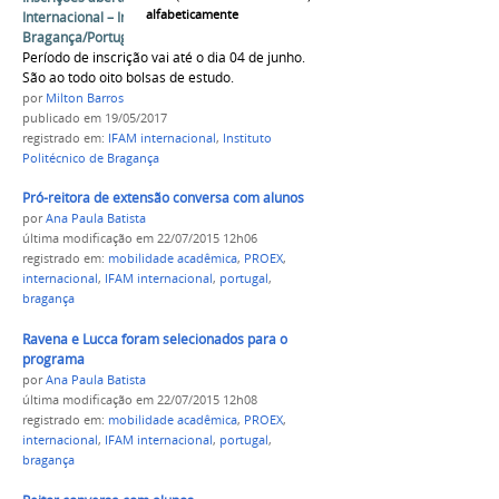
alfabeticamente
Internacional – Instituto Politécnico de
Bragança/Portugal
Período de inscrição vai até o dia 04 de junho.
São ao todo oito bolsas de estudo.
por
Milton Barros
publicado
em 19/05/2017
registrado em:
IFAM internacional
,
Instituto
Politécnico de Bragança
Pró-reitora de extensão conversa com alunos
por
Ana Paula Batista
última modificação
em 22/07/2015 12h06
registrado em:
mobilidade acadêmica
,
PROEX
,
internacional
,
IFAM internacional
,
portugal
,
bragança
Ravena e Lucca foram selecionados para o
programa
por
Ana Paula Batista
última modificação
em 22/07/2015 12h08
registrado em:
mobilidade acadêmica
,
PROEX
,
internacional
,
IFAM internacional
,
portugal
,
bragança