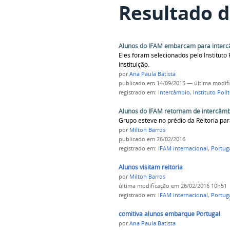
Resultado d
Alunos do IFAM embarcam para interc
Eles foram selecionados pelo Institut
instituição.
por
Ana Paula Batista
publicado
em 14/09/2015
—
última modif
registrado em:
Intercâmbio
,
Instituto Poli
Alunos do IFAM retornam de intercâmb
Grupo esteve no prédio da Reitoria par
por
Milton Barros
publicado
em 26/02/2016
registrado em:
IFAM internacional
,
Portug
Alunos visitam reitoria
por
Milton Barros
última modificação
em 26/02/2016 10h51
registrado em:
IFAM internacional
,
Portug
comitiva alunos embarque Portugal
por
Ana Paula Batista