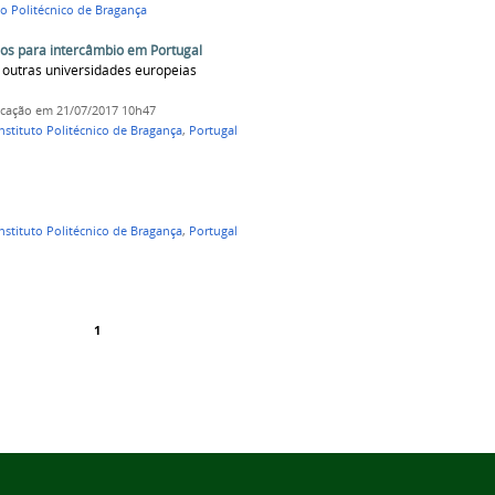
to Politécnico de Bragança
dos para intercâmbio em Portugal
 outras universidades europeias
icação
em 21/07/2017 10h47
nstituto Politécnico de Bragança
,
Portugal
nstituto Politécnico de Bragança
,
Portugal
1