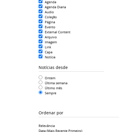
Agenda
Agenda Diaria
Audio
Coleção
Página
Evento
External Content
Arquivo
Imagem
Link
Capa
Notícia
Notícias desde
Ontem
Última semana
Último mês
Sempre
Ordenar por
Relevância
Data (mais Recente Primeiro)