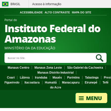
BRASIL
Acesso à informação
ACESSIBILIDADE
ALTO CONTRASTE
MAPA DO SITE
Portal do
Instituto Federal do
Amazonas
MINISTÉRIO DA DA EDUCAÇÃO
Search Site
Sea
Manaus Centro
Manaus Zona Leste
São Gabriel da Cachoeira
Manaus Distrito Industrial
Coari
Lábrea
Iranduba
Maués
Parintins
Tabatinga
Pres
Figueiredo
Itacoatiara
Humaitá
Manacapuru
Eirunepé
Tefé
do Acre