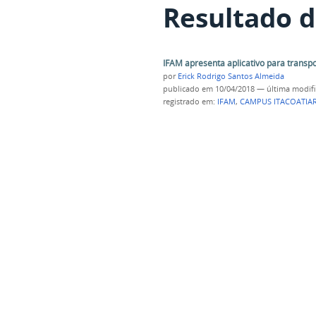
Resultado d
IFAM apresenta aplicativo para transp
por
Erick Rodrigo Santos Almeida
publicado
em 10/04/2018
—
última modif
registrado em:
IFAM
,
CAMPUS ITACOATIA