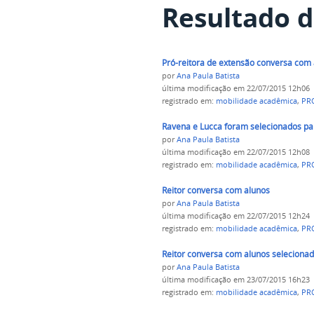
Resultado d
Pró-reitora de extensão conversa com
por
Ana Paula Batista
última modificação
em 22/07/2015 12h06
registrado em:
mobilidade acadêmica
,
PR
Ravena e Lucca foram selecionados p
por
Ana Paula Batista
última modificação
em 22/07/2015 12h08
registrado em:
mobilidade acadêmica
,
PR
Reitor conversa com alunos
por
Ana Paula Batista
última modificação
em 22/07/2015 12h24
registrado em:
mobilidade acadêmica
,
PR
Reitor conversa com alunos seleciona
por
Ana Paula Batista
última modificação
em 23/07/2015 16h23
registrado em:
mobilidade acadêmica
,
PR